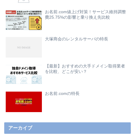
お名前.com値上げ対策！サービス維持調整
費25.75%の影響と乗り換え先比較
大塚商会のレンタルサーバの特長
【最新】おすすめの大手ドメイン取得業者
を比較、どこが安い？
お名前.comの特長
アーカイブ