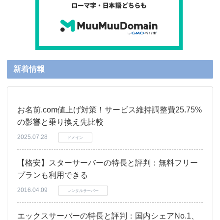
新着情報
お名前.com値上げ対策！サービス維持調整費25.75%
の影響と乗り換え先比較
2025.07.28
ドメイン
【格安】スターサーバーの特長と評判：無料フリー
プランも利用できる
2016.04.09
レンタルサーバー
エックスサーバーの特長と評判：国内シェアNo.1、